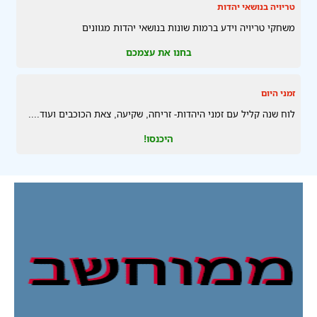
טריויה בנושאי יהדות
משחקי טריויה וידע ברמות שונות בנושאי יהדות מגוונים
בחנו את עצמכם
זמני היום
לוח שנה קליל עם זמני היהדות- זריחה, שקיעה, צאת הכוכבים ועוד....
היכנסו!