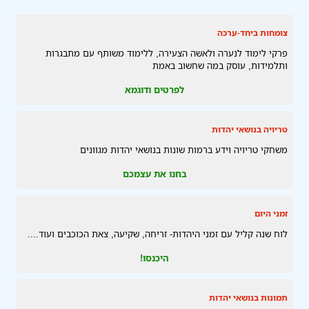
צומחות ביחד-ערכה
פרקי לימוד לנערה ולאשה הצעירה, ללימוד משותף עם מתבגרות
ותלמידות, עוסק במה שחשוב באמת
לפרטים ודוגמא
טריויה בנושאי יהדות
משחקי טריויה וידע ברמות שונות בנושאי יהדות מגוונים
בחנו את עצמכם
זמני היום
לוח שנה קליל עם זמני היהדות- זריחה, שקיעה, צאת הכוכבים ועוד....
היכנסו!
תמונות בנושאי יהדות