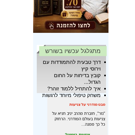
מתגלגל עכשיו בשורש
דרך טבעית להתמודדות עם
וירוסי קיץ
קובץ בדיחות על החום
הגדול...
איך להתחיל ללמוד זוהר?
משחק טיפולי מיוחד לרגשות
מבט מודרני על צניעות
"נזר", חוברת מהרב יניב חניא על
צניעות בעולם המודרני. הרחוק
כל כך ממנה...
צניעות בימינו?