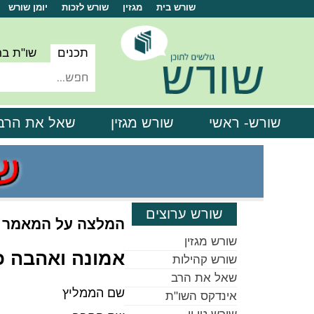
שורש בית
מגזין
שורש לזכות
יומן שורש
תכנים
שו"ת ב
שורש- ראשי
שורש מגזין
שאל את הרב
שורש ערוצים
המלצה על המאמר
שורש מגזין
אמונה ואהבה כ
שורש קהילות
שאל את הרב
שם הממליץ
אינדקס השו"ת