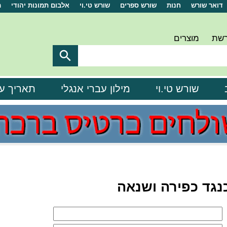
דואר שורש
חנות
שורש ספרים
שורש טי.וי
אלבום תמונות יהודי
מ
רשת
מוצרים

שורש טי.וי
מילון עברי אנגלי
תאריך ע
נגד כפירה ושנאה