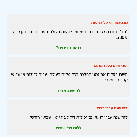
מבט מודרני על צניעות
"נזר", חוברת מהרב יניב חניא על צניעות בעולם המודרני. הרחוק כל כך
ממנה...
צניעות בימינו?
זמני היום בכל העולם
חשבו בקלות את זמני ההלכה בכל מקום בעולם, ערים גדולות או על פי
קו רוחב ואורך
לחישוב מהיר
לוח שנה עברי כללי
לוח שנה עברי לועזי עם יכולות דילוג בין יומי, שבועי חודשי
ללוח של שורש