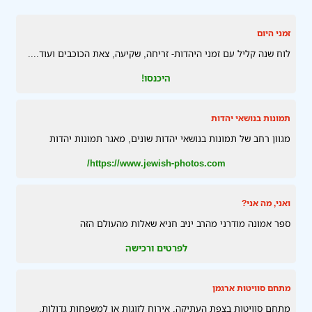
זמני היום
לוח שנה קליל עם זמני היהדות- זריחה, שקיעה, צאת הכוכבים ועוד....
היכנסו!
תמונות בנושאי יהדות
מגוון רחב של תמונות בנושאי יהדות שונים, מאגר תמונות יהדות
https://www.jewish-photos.com/
ואני, מה אני?
ספר אמונה מודרני מהרב יניב חניא שאלות מהעולם הזה
לפרטים ורכישה
מתחם סוויטות ארגמן
מתחם סוויטות בצפת העתיקה, אירוח לזוגות או למשפחות גדולות.