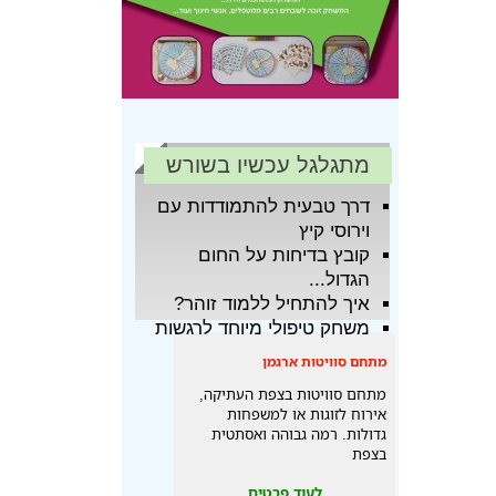
מתגלגל עכשיו בשורש
דרך טבעית להתמודדות עם
וירוסי קיץ
קובץ בדיחות על החום
הגדול...
איך להתחיל ללמוד זוהר?
משחק טיפולי מיוחד לרגשות
מתחם סוויטות ארגמן
מתחם סוויטות בצפת העתיקה,
אירוח לזוגות או למשפחות
גדולות. רמה גבוהה ואסתטית
בצפת
לעוד פרטים