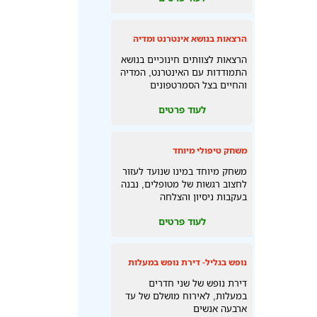
הרצאות בנושא אינטרנט ומדיה
הרצאות לצוותים חינוכיים בנושא
התמודדות עם האינטרנט, המדיה
והחיים בצל הסמרטפונים
לעוד פרטים
משחק טיפולי מיוחד
משחק מיוחד במינו שנועד לעזור
לחצוב רגשות של מטופלים, נבנה
בעקבות ניסיון והצלחה
לעוד פרטים
נופש בגליל- דירת נופש במעלות
דירת נופש של שני חדרים
במעלות, לאירוח מושלם של עד
ארבעה אנשים