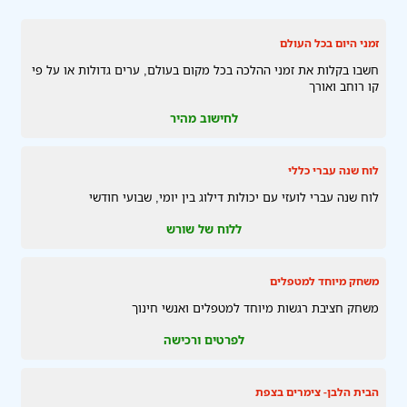
זמני היום בכל העולם
חשבו בקלות את זמני ההלכה בכל מקום בעולם, ערים גדולות או על פי
קו רוחב ואורך
לחישוב מהיר
לוח שנה עברי כללי
לוח שנה עברי לועזי עם יכולות דילוג בין יומי, שבועי חודשי
ללוח של שורש
משחק מיוחד למטפלים
משחק חציבת רגשות מיוחד למטפלים ואנשי חינוך
לפרטים ורכישה
הבית הלבן- צימרים בצפת