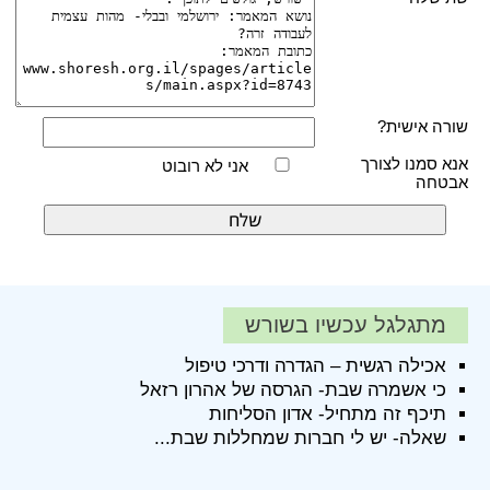
שורה אישית?
אנא סמנו לצורך
אני לא רובוט
אבטחה
מתגלגל עכשיו בשורש
אכילה רגשית – הגדרה ודרכי טיפול
כי אשמרה שבת- הגרסה של אהרון רזאל
תיכף זה מתחיל- אדון הסליחות
שאלה- יש לי חברות שמחללות שבת...