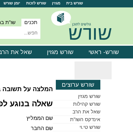
שורש בית
מגזין
שורש לזכות
יומן שורש
תכנים
שו"ת ב
שורש- ראשי
שורש מגזין
שאל את הרב
שורש ערוצים
המלצה על תשובה 
שורש מגזין
שאלה בנוגע ל
שורש קהילות
שאל את הרב
שם הממליץ
אינדקס השו"ת
שורש טי.וי
שם החבר