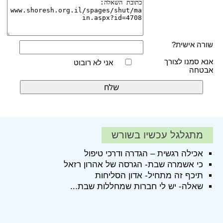
שורה אישית?
אנא סמנו לצורך
אני לא רובוט
אבטחה
מתגלגל עכשיו בשורש
אכילה רגשית – הגדרה ודרכי טיפול
כי אשמרה שבת- הגרסה של אהרון רזאל
תיכף זה מתחיל- אדון הסליחות
שאלה- יש לי חברות שמחללות שבת...