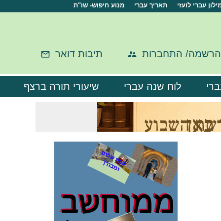
ילון עברי לועזי
תאריך עברי
מנוע חיפוש- שו"ת
הרשמה/ התחברות
תיבות דואר
ברי
לוח שנה עברי
שיעורי תורה ברצף