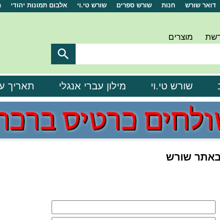
דואר שורש
חנות
שורש ספרים
שורש טי.וי
אלבום תמונות יהודי
מ
רשת
מוצרים

שורש טי.וי
מילון עברי אנגלי
תאריך ע
באתר שורש