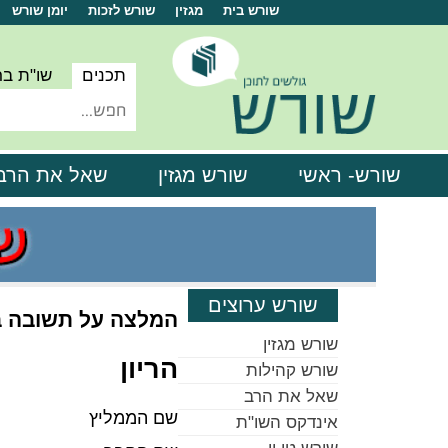
שורש בית
מגזין
שורש לזכות
יומן שורש
תכנים
שו"ת ב
שורש- ראשי
שורש מגזין
שאל את הרב
שורש ערוצים
המלצה על תשובה 
שורש מגזין
הריון
שורש קהילות
שאל את הרב
שם הממליץ
אינדקס השו"ת