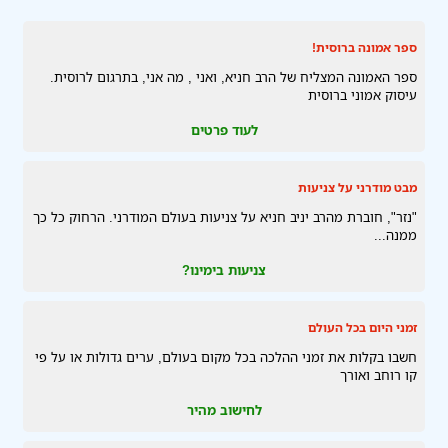
ספר אמונה ברוסית!
ספר האמונה המצליח של הרב חניא, ואני , מה אני, בתרגום לרוסית.
עיסוק אמוני ברוסית
לעוד פרטים
מבט מודרני על צניעות
"נזר", חוברת מהרב יניב חניא על צניעות בעולם המודרני. הרחוק כל כך
ממנה...
צניעות בימינו?
זמני היום בכל העולם
חשבו בקלות את זמני ההלכה בכל מקום בעולם, ערים גדולות או על פי
קו רוחב ואורך
לחישוב מהיר