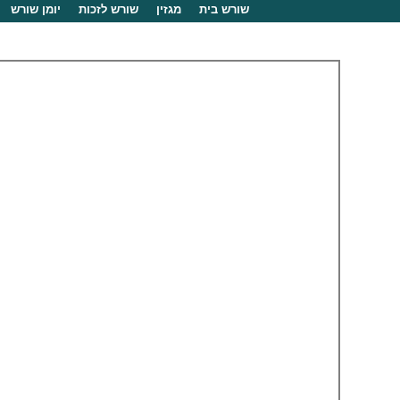
שורש בית
מגזין
שורש לזכות
יומן שורש