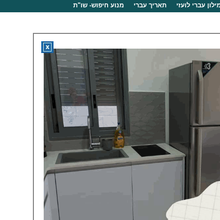
ילון עברי לועזי
תאריך עברי
מנוע חיפוש- שו"ת