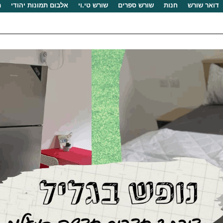
דואר שורש
חנות
שורש ספרים
שורש טי.וי
אלבום תמונות יהודי
מ