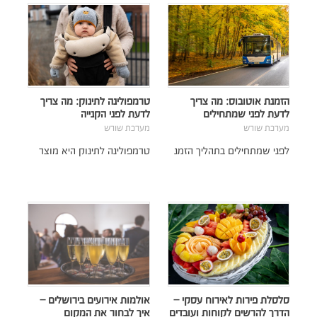
הזמנת אוטובוס: מה צריך
טרמפולינה לתינוק: מה צריך
לדעת לפני שמתחילים
לדעת לפני הקנייה
מערכת שורש
מערכת שורש
לפני שמתחילים בתהליך הזמנ
טרמפולינה לתינוק היא מוצר
סלסלת פירות לאירוח עסקי –
אולמות אירועים בירושלים –
הדרך להרשים לקוחות ועובדים
איך לבחור את המקום