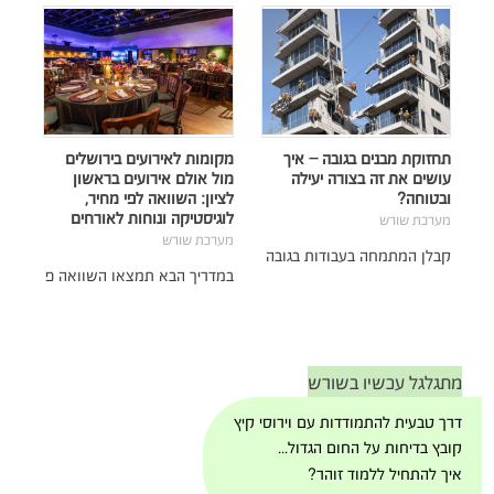
תחזוקת מבנים בגובה – איך
מקומות לאירועים בירושלים
עושים את זה בצורה יעילה
מול אולם אירועים בראשון
ובטוחה?
לציון: השוואה לפי מחיר,
לוגיסטיקה ונוחות לאורחים
מערכת שורש
מערכת שורש
קבלן המתמחה בעבודות בגובה
במדריך הבא תמצאו השוואה פ
מתגלגל עכשיו בשורש
דרך טבעית להתמודדות עם וירוסי קיץ
קובץ בדיחות על החום הגדול...
איך להתחיל ללמוד זוהר?