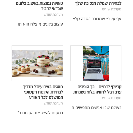
לבחירת שמלת הנסיכה שלך
טעויות נפוצות בעיצוב בלונים
שכדאי להכיר
מערכת שורש
מערכת שורש
אף על פי שמדובר בגזרה קלא
עיצוב בלונים מוצלח הוא תו
קריוקי לדתיים - כך הופכים
חוגגים באירועים? מדריך
ערב רגיל לחוויה בלתי נשכחת
לבחירת הקינוח הקטוגני
המושלם לכל מאורע
מערכת שורש
מערכת שורש
בעולם שבו אנשים מחפשים חו
במקום להציג את הקינוח כ"