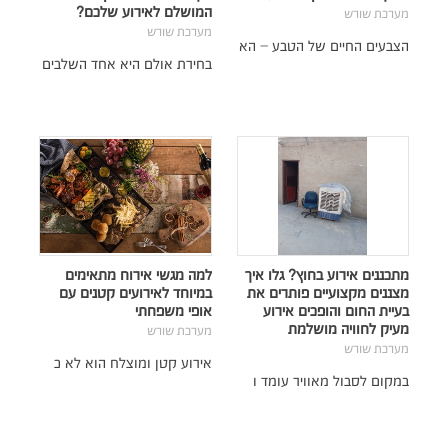
המושלם לאירוע שלכם?
מערכת שורש
מערכת שורש
הצבעים החיים של הטבע – הא
בחירת אולם היא אחד השלבים
מתכננים אירוע בחוץ? גלו איך
למה מגשי אירוח מתאימים
מצננים מקצועיים פותרים את
במיוחד לאירועים קטנים עם
בעיית החום והופכים אירוע
אופי משפחתי
מעיק לחוויה מושלמת
מערכת שורש
מערכת שורש
אירוע קטן ומוצלח הוא לא כ
במקום לסבול מאוויר עומד ו