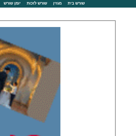
שורש בית
מגזין
שורש לזכות
יומן שורש