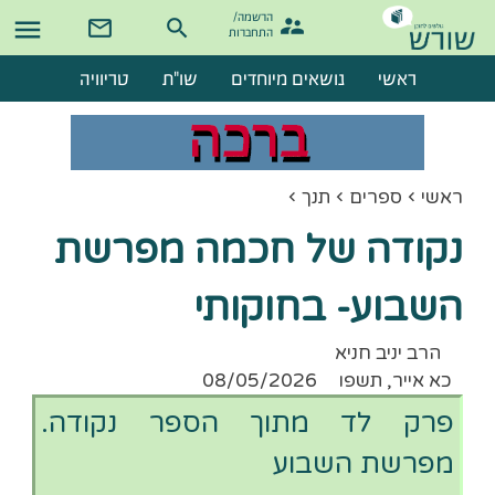
הרשמה/

התחברות
ראשי
נושאים מיוחדים
שו"ת
טריוויה
ראשי
ספרים
תנך
נקודה של חכמה מפרשת
השבוע- בחוקותי
הרב יניב חניא
כא אייר, תשפו
08/05/2026
פרק לד מתוך הספר נקודה.
מפרשת השבוע