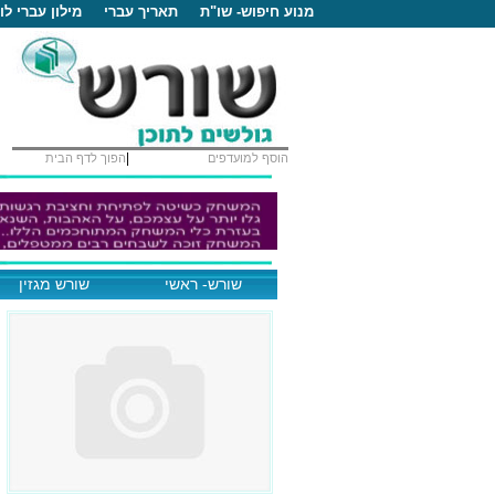
מנוע חיפוש- שו"ת
תאריך עברי
מילון עברי לוע
|
הוסף למועדפים
הפוך לדף הבית
שורש- ראשי
שורש מגזין