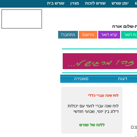
ש
יומן שורש
שורש לזכות
מגזין
שורש בית
-שלום אורח
דעות
סאטירה
לוח שנה עברי כללי
לוח שנה עברי לועזי עם יכולות
דילוג בין יומי, שבועי חודשי
ללוח של שורש
צם