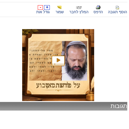
-
+
הוסף תגובה
הדפס
המלץ לחבר
שמור
גודל אות
תגובות