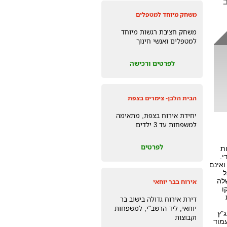
ב
משחק מיוחד למטפלים
משחק חציבת רגשות מיוחד
למטפלים ואנשי חינוך
לפרטים ורכישה
הבית הלבן- צימרים בצפת
יחידת אירוח בצפת, מתאימה
למשפחות עד 3 ילדים
לפרטים
ת
י.
ואינם
ל
שלה
אירוח בבר יוחאי
ו
דירת אירוח גדולה בישוב בר
יוחאי, ליד הרשב"י, למשפחות
"ץ
וקבוצות
עמוד