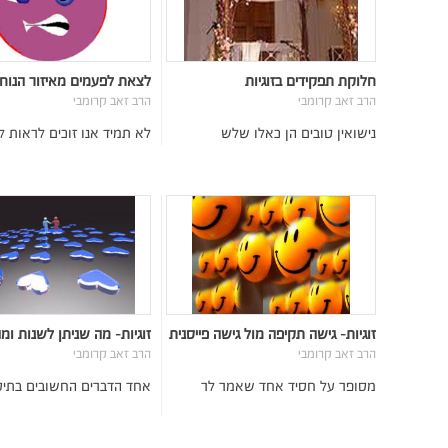
חלוקת תפקידים בזוגיות
לצאת לפעמים מאיזור הנוח
הרב זאב קרומבי
הרב זאב קרומבי
נישואין טובים הן כאלו שלש
לא תמיד אנו זוכים לראות ל
זוגיות- גישה תקיפה מול גישה פייסנית
זוגיות- מה שניתן לשנות ומה
הרב זאב קרומבי
הרב זאב קרומבי
מסופר על חסיד אחד שאמר לר
אחד הדברים החשובים בתיק