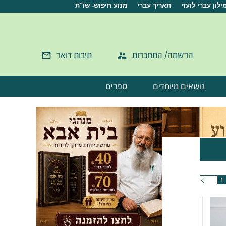
ילון עברי לועזי
תאריך עברי
מנוע חיפוש- שו"ת
הרשמה/ התחברות
תיבות דואר
נושאים מיוחדים
ספרים
1