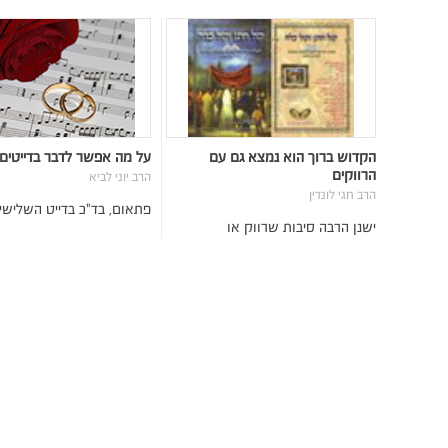
הקדוש ברוך הוא נמצא גם עם
על מה אפשר לדבר בדייטים
הרווקים
הרב יוני לביא
הרב חגי לונדין
פתאום, בד"כ בדייט השלישי
ישנן הרבה סיבות שרווק או