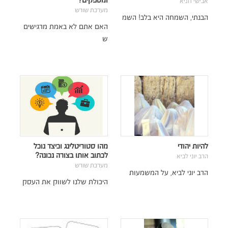
ומספקים?
אבישי חניא
מערכת שורש
הבנתי, השמחה היא בלב! השמ
האם אתם לא באמת מרגישים
ש
להיות יהודי
מהו סטוריטלינג וכיצד נוכל
לכתוב אותו בצורה נכונה?
הרב יוני לביא
מערכת שורש
הרב יוני לביא, על המשמעות
היכולת שלנו לשווק את העסק