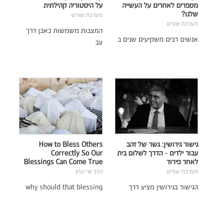
מספרים לאחרים על העשייה
על היסטוריה קהילתית
שלנו?
מערכת שורש
מערכת שורש
המצבות משמשות כאבן דרך
אנשים רבים משקיעים שנים ב
עב
גישור גירושין: גשר של זהב
How to Bless Others
עבור ילדים - הדרך לשלום בית
Correctly So Our
לאחר פירוד
Blessings Can Come True
מערכת שורש
הרב שי טחן
הגישור בגירושין מציע דרך
why should that blessing