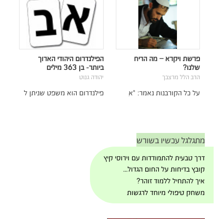
פרשת ויקרא – מה הריח
הפילנדרום היהודי הארוך
שלנו?
ביותר- בן 363 מילים
הרב הלל מרצבך
יהודה גנוט
על כל הקורבנות נאמר: "אִ
פילנדרום הוא משפט שניתן ל
מתגלגל עכשיו בשורש
דרך טבעית להתמודדות עם וירוסי קיץ
קובץ בדיחות על החום הגדול...
איך להתחיל ללמוד זוהר?
משחק טיפולי מיוחד לרגשות