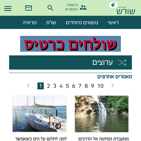
הרשמה/

התחברות
ראשי
נושאים מיוחדים
שו"ת
טריוויה
ערוצים
מאמרים אחרונים
1
2
3
4
5
6
7
8
9
10
ממעבדת הפיתוח אל הדרכים:
למה לחלום על הים כשאפשר