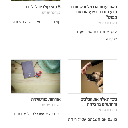
האם יערות הכרמל זו שמורת
5 סוגי קולרים לכלבים
טבע מגניבה בארץ או מזרון
מערכת שורש
מפנק?
קולר לכלב הוא רכישה חשובה
מערכת שורש
איש אחד חכם אמר פעם
ששינה
כיצד לאלף את הכלבים
אזרחות פורטוגלית
והחתולים בהצלחה
מערכת שורש
מערכת שורש
כיום זה אפשרי לקבל אזרחות
כן, גם אם חשבתם שאילוף חת