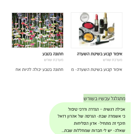
איפור קבוע בשיטת השערה
חתונה בטבע
מערכת שורש
מערכת שורש
איפור קבוע בשיטת השערה- מ
חתונה בטבע יכולה להיות אח
מתגלגל עכשיו בשורש
אכילה רגשית – הגדרה ודרכי טיפול
כי אשמרה שבת- הגרסה של אהרון רזאל
תיכף זה מתחיל- אדון הסליחות
שאלה- יש לי חברות שמחללות שבת...