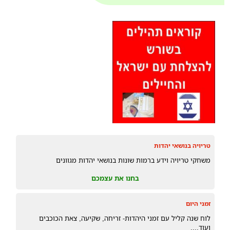
טריויה בנושאי יהדות
משחקי טריויה וידע ברמות שונות בנושאי יהדות מגוונים
בחנו את עצמכם
זמני היום
לוח שנה קליל עם זמני היהדות- זריחה, שקיעה, צאת הכוכבים
ועוד....