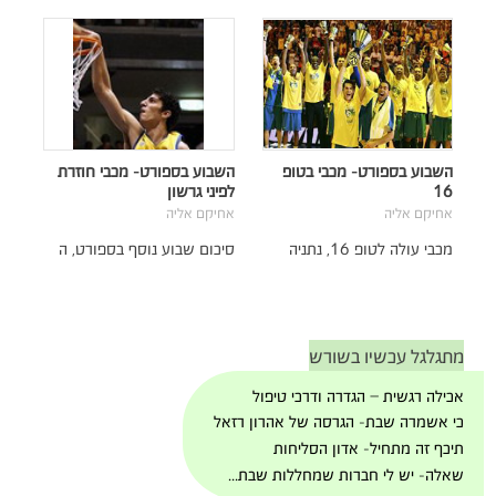
השבוע בספורט- מכבי בטופ
השבוע בספורט- מכבי חוזרת
16
לפיני גרשון
אחיקם אליה
אחיקם אליה
מכבי עולה לטופ 16, נתניה
סיכום שבוע נוסף בספורט, ה
מתגלגל עכשיו בשורש
אכילה רגשית – הגדרה ודרכי טיפול
כי אשמרה שבת- הגרסה של אהרון רזאל
תיכף זה מתחיל- אדון הסליחות
שאלה- יש לי חברות שמחללות שבת...