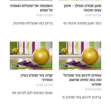
שעון ספורט מומלץ - אימון
השפעתה של הפעילות הגופנית
עצים ואיכותי
על הנפש
מערכת שורש
מערכת שורש
כיצד שעון ספורט איכותי ומ
בדיוק כמו שפעילות ספורטיב
עומדים לרכוש ציוד ספורט?
קניית ציוד ספורט בעידן
הנה כמה טיפים שחשוב
המודרני
שתדעו
מערכת שורש
מערכת שורש
אנחנו מציעים לכם לבדוק את
צריכים לרכוש ציוד ספורט ח