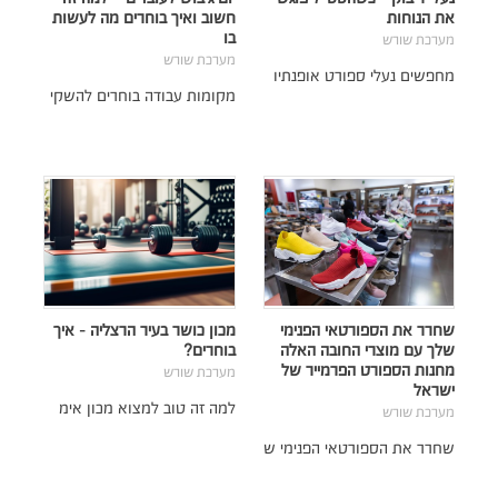
את הנוחות
חשוב ואיך בוחרים מה לעשות
בו
מערכת שורש
מערכת שורש
מחפשים נעלי ספורט אופנתיו
מקומות עבודה בוחרים להשקי
שחרר את הספורטאי הפנימי
מכון כושר בעיר הרצליה - איך
שלך עם מוצרי החובה האלה
בוחרים?
מחנות הספורט הפרמייר של
מערכת שורש
ישראל
למה זה טוב למצוא מכון אימ
מערכת שורש
שחרר את הספורטאי הפנימי ש