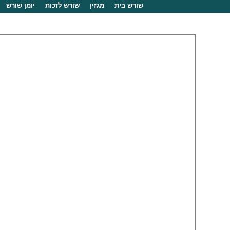
שורש בית
מגזין
שורש לזכות
יומן שורש