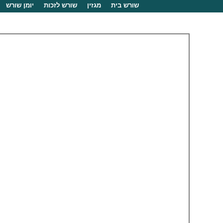
שורש בית
מגזין
שורש לזכות
יומן שורש