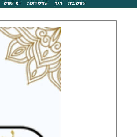
שורש בית
מגזין
שורש לזכות
יומן שורש