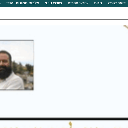
דואר שורש
חנות
שורש ספרים
שורש טי.וי
אלבום תמונות יהודי
מ