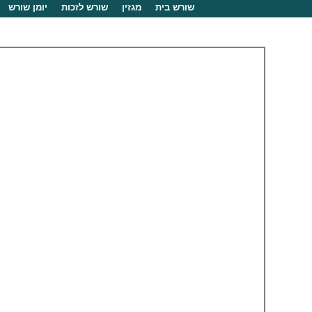
שורש בית
מגזין
שורש לזכות
יומן שורש