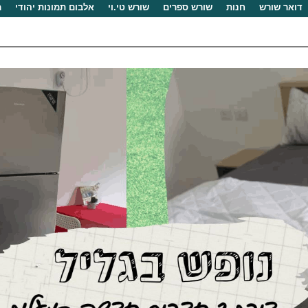
דואר שורש
חנות
שורש ספרים
שורש טי.וי
אלבום תמונות יהודי
מ