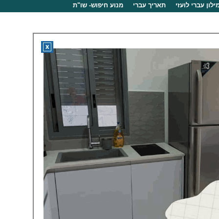
ילון עברי לועזי
תאריך עברי
מנוע חיפוש- שו"ת