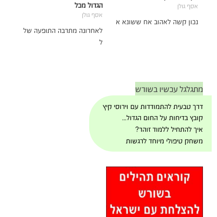
הגדול מכל
אסף גולן
אסף גולן
נכון קשה לאהוב אח ששונא א
לאחרונה מתרבה התופעה של
ל
מתגלגל עכשיו בשורש
דרך טבעית להתמודדות עם וירוסי קיץ
קובץ בדיחות על החום הגדול...
איך להתחיל ללמוד זוהר?
משחק טיפולי מיוחד לרגשות