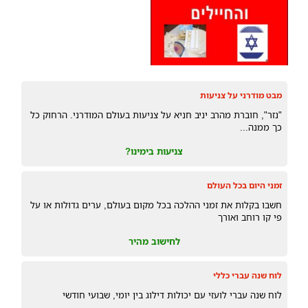
מבט מודרני על צניעות
"נזר", חוברת מהרב יניב חניא על צניעות בעולם המודרני. הרחוק כל
כך ממנה...
צניעות בימינו?
זמני היום בכל העולם
חשבו בקלות את זמני ההלכה בכל מקום בעולם, ערים גדולות או על
פי קו רוחב ואורך
לחישוב מהיר
לוח שנה עברי כללי
לוח שנה עברי לועזי עם יכולות דילוג בין יומי, שבועי חודשי