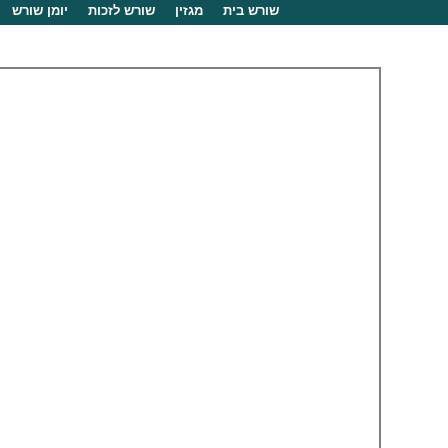
שורש בית
מגזין
שורש לזכות
יומן שורש