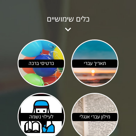
כלים שימושיים

תאריך עברי
כרטיסי ברכה
מילון עברי אנגלי
לעילוי נשמה