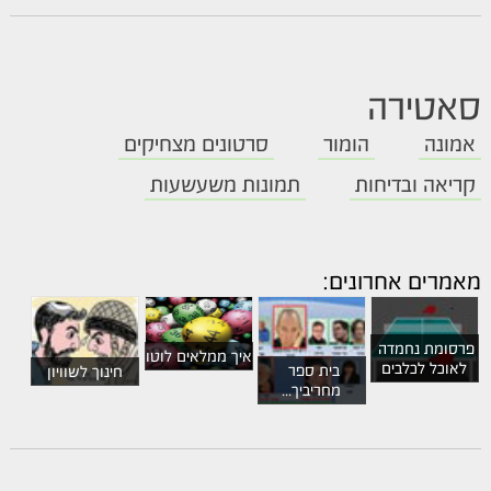
סאטירה
אמונה
הומור
סרטונים מצחיקים
קריאה ובדיחות
תמונות משעשעות
מאמרים אחרונים:
פרסומת נחמדה 
איך ממלאים לוטו
לאוכל לכלבים
בית ספר 
חינוך לשוויון
מחריביך...