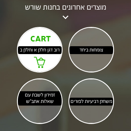
מוצרים אחרונים בחנות שורש

צומחות ביחד
רוב דגן חלק א וחלק ב
זמירון לשבת עם
משחק רביעיות לפורים
שאלות אתב"ש