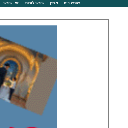
שורש בית
מגזין
שורש לזכות
יומן שורש