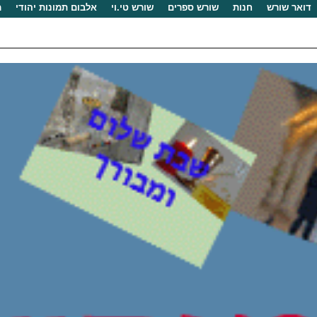
דואר שורש
חנות
שורש ספרים
שורש טי.וי
אלבום תמונות יהודי
מ