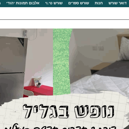
דואר שורש
חנות
שורש ספרים
שורש טי.וי
אלבום תמונות יהודי
מ