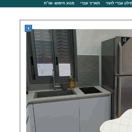
ילון עברי לועזי
תאריך עברי
מנוע חיפוש- שו"ת