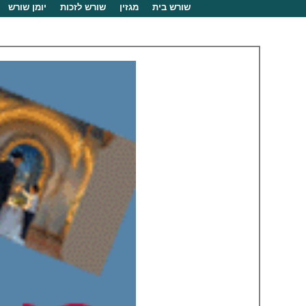
שורש בית
מגזין
שורש לזכות
יומן שורש