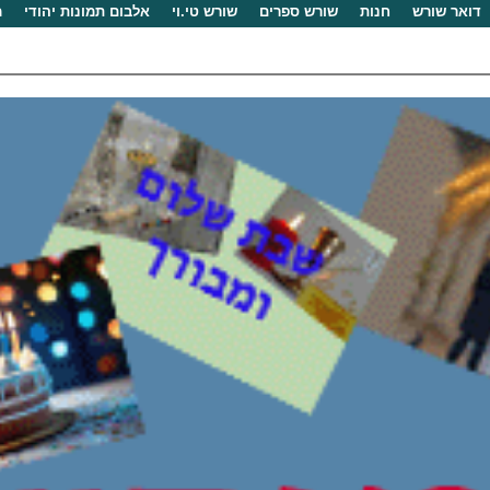
דואר שורש
חנות
שורש ספרים
שורש טי.וי
אלבום תמונות יהודי
מ