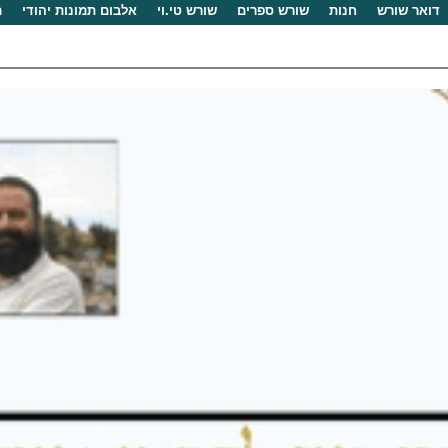
דואר שורש
חנות
שורש ספרים
שורש טי.וי
אלבום תמונות יהודי
מ