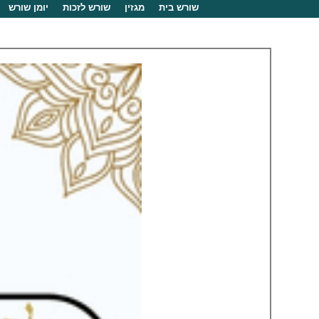
שורש בית
מגזין
שורש לזכות
יומן שורש