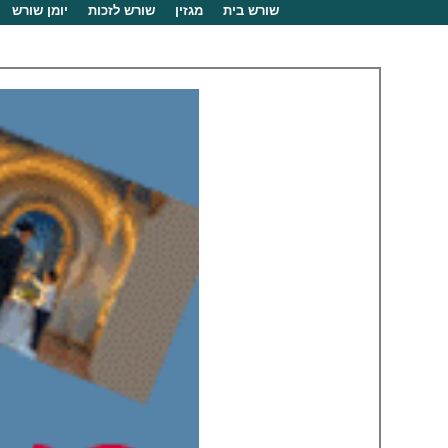
שורש בית
מגזין
שורש לזכות
יומן שורש