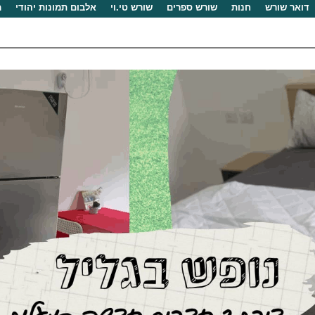
דואר שורש
חנות
שורש ספרים
שורש טי.וי
אלבום תמונות יהודי
מ