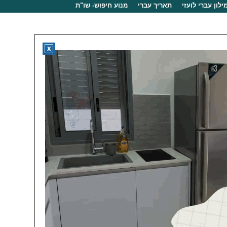
ילון עברי לועזי
תאריך עברי
מנוע חיפוש- שו"ת