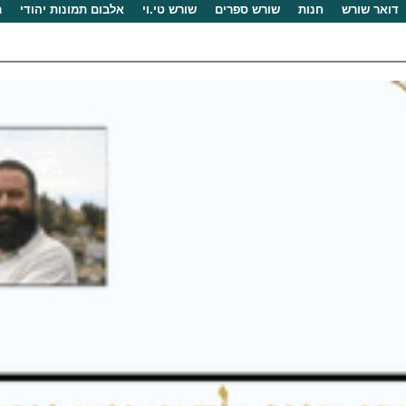
דואר שורש
חנות
שורש ספרים
שורש טי.וי
אלבום תמונות יהודי
מ