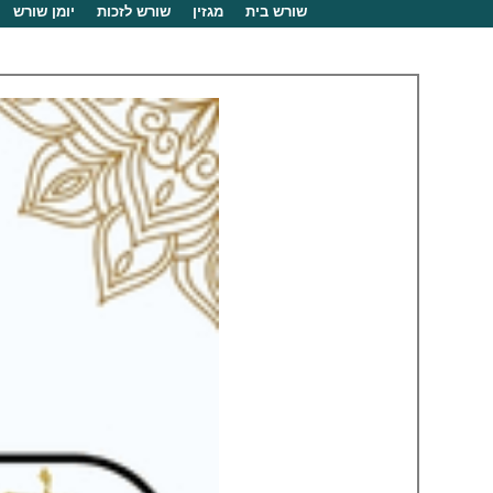
שורש בית
מגזין
שורש לזכות
יומן שורש